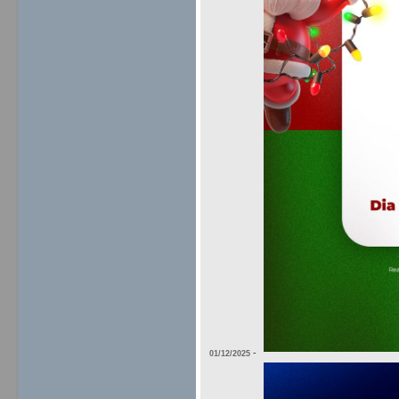
-
01/12/2025