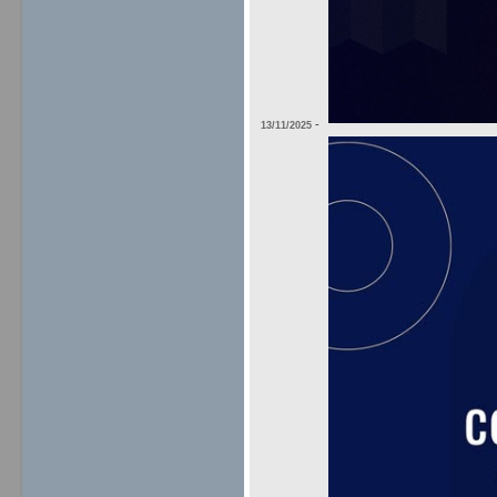
-
13/11/2025