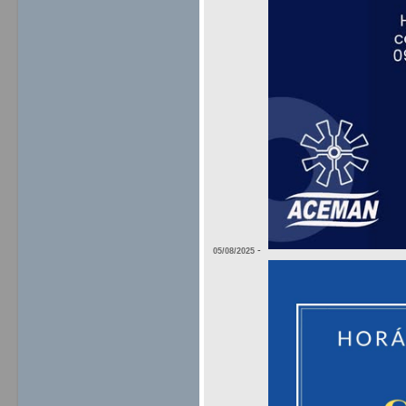
-
05/08/2025