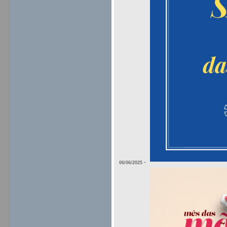
-
06/06/2025