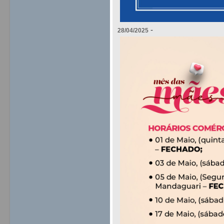
-
28/04/2025