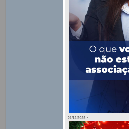
-
01/12/2025