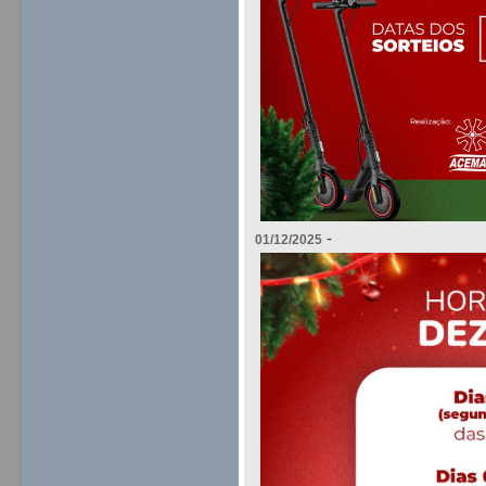
-
01/12/2025