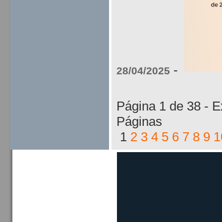
-
28/04/2025
Página 1 de 38 - Ex
Páginas
1
2
3
4
5
6
7
8
9
1