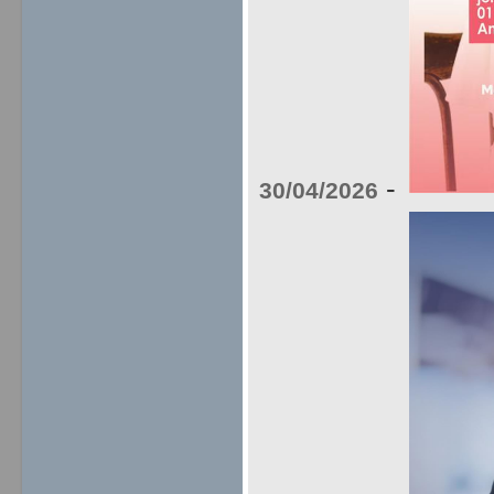
-
30/04/2026