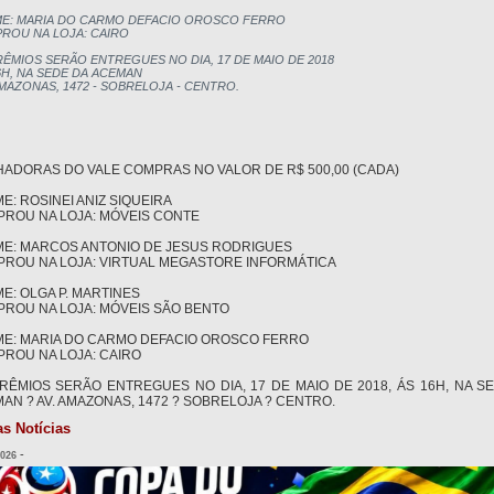
ME: MARIA DO CARMO DEFACIO OROSCO FERRO

ROU NA LOJA: CAIRO

ÊMIOS SERÃO ENTREGUES NO DIA, 17 DE MAIO DE 2018

6H, NA SEDE DA ACEMAN 

AMAZONAS, 1472 - SOBRELOJA - CENTRO.
ADORAS DO VALE COMPRAS NO VALOR DE R$ 500,00 (CADA)
ME: ROSINEI ANIZ SIQUEIRA
ROU NA LOJA: MÓVEIS CONTE
ME: MARCOS ANTONIO DE JESUS RODRIGUES
ROU NA LOJA: VIRTUAL MEGASTORE INFORMÁTICA
ME: OLGA P. MARTINES
ROU NA LOJA: MÓVEIS SÃO BENTO
ME: MARIA DO CARMO DEFACIO OROSCO FERRO
ROU NA LOJA: CAIRO
RÊMIOS SERÃO ENTREGUES NO DIA, 17 DE MAIO DE 2018, ÁS 16H, NA S
AN ? AV. AMAZONAS, 1472 ? SOBRELOJA ? CENTRO.
as Notícias
-
2026