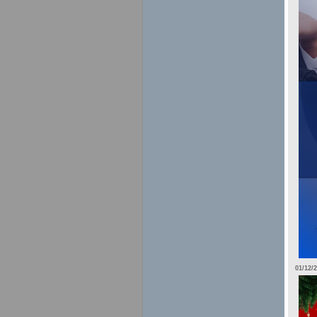
01/12/