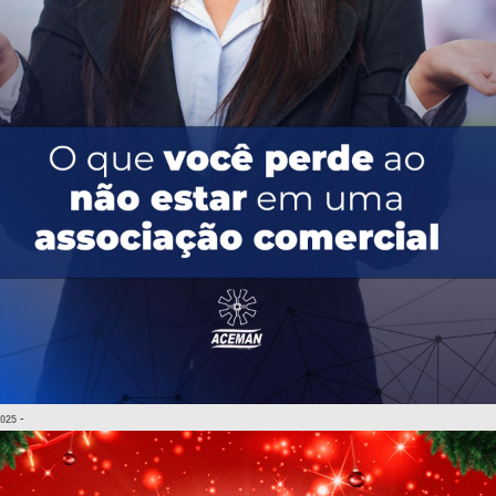
-
2025