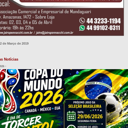
22 de Março de 2019
as Notícias
-
2026