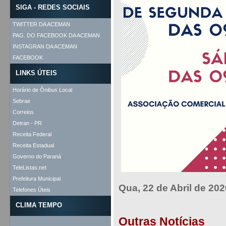
SIGA - REDES SOCIAIS
TWITTER DA ACEMAN
PAG. DO FACEBOOK DA ACEMAN
INSTAGRAN DA ACEMAN
FACEBOOK
LINKS ÚTEIS
Horário de Ônibus Local
Sebrae
Correios
Detran - PR
Receita Federal
Receita Estadual
Governo do Paraná
TeleListas.net
Prefeitura Municipal
Qua, 22 de Abril de 202
Telefones Úteis
CLIMA TEMPO
Outras Notícias