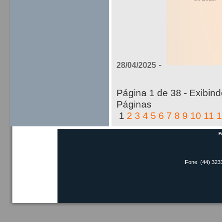
-
28/04/2025
Página 1 de 38 - Exibindo
Páginas
1
2
3
4
5
6
7
8
9
10
11
1
P
Fone: (44) 323