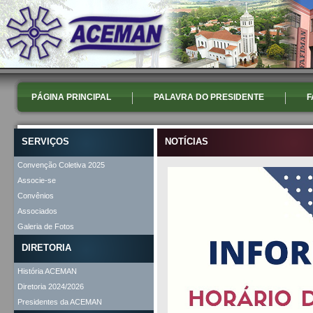
PÁGINA PRINCIPAL
PALAVRA DO PRESIDENTE
F
SERVIÇOS
NOTÍCIAS
Convenção Coletiva 2025
Associe-se
Convênios
Associados
Galeria de Fotos
DIRETORIA
História ACEMAN
Diretoria 2024/2026
Presidentes da ACEMAN