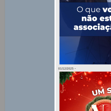
-
01/12/2025