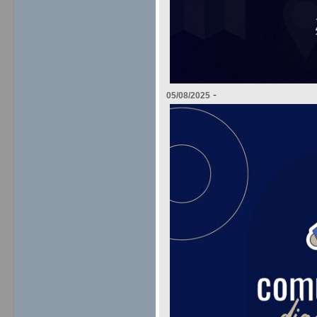
-
05/08/2025