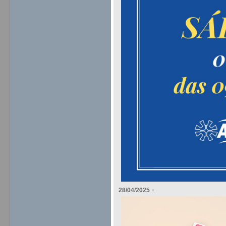
-
28/04/2025