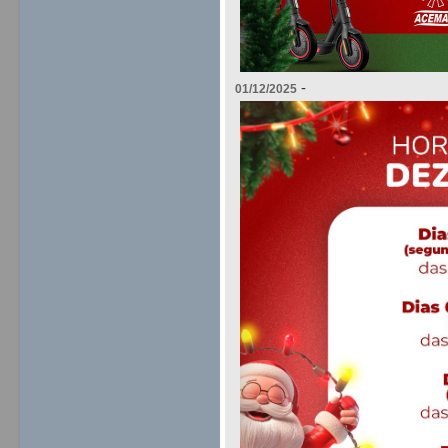
-
01/12/2025