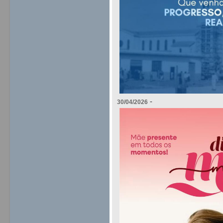
-
30/04/2026