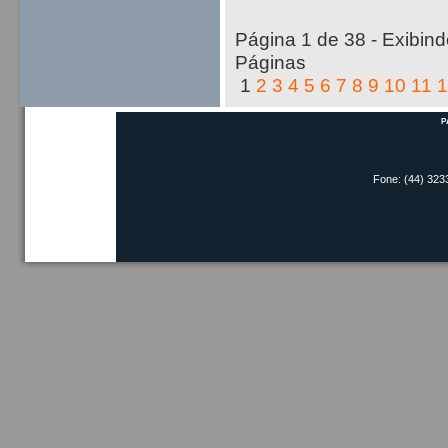
Página 1 de 38 - Exibindo
Páginas
1
2
3
4
5
6
7
8
9
10
11
1
P
Fone: (44) 323