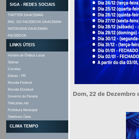
SIGA - REDES SOCIAIS
TWITTER DA ACEMAN
PAG. DO FACEBOOK DA ACEMAN
INSTAGRAN DA ACEMAN
FACEBOOK
LINKS ÚTEIS
Horário de Ônibus Local
Sebrae
Correios
Detran - PR
Receita Federal
Receita Estadual
Dom, 22 de Dezembro 
Governo do Paraná
TeleListas.net
Prefeitura Municipal
Telefones Úteis
CLIMA TEMPO